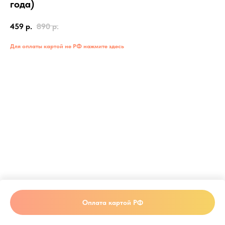
года)
459
р.
890
р.
Для оплаты картой не РФ нажмите здесь
Оплата картой РФ