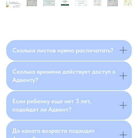
Сколько листов нужно распечатать?
Сколько времени действует доступ к
Адвенту?
Если ребенку еще нет 3 лет,
подойдет ли Адвент?
До какого возраста подходит