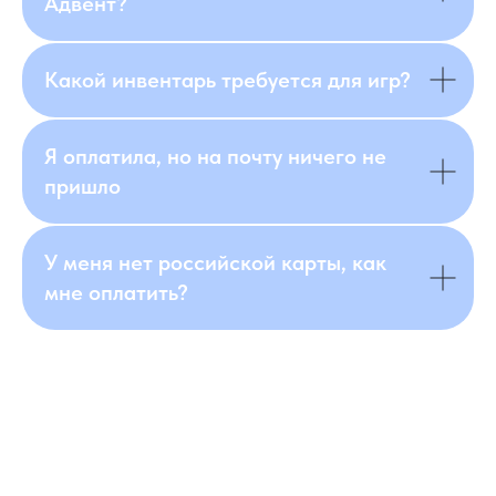
Адвент?
Какой инвентарь требуется для игр?
Я оплатила, но на почту ничего не
пришло
У меня нет российской карты, как
мне оплатить?